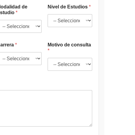
o
odalidad de
Nivel de Estudios
*
studio
*
arrera
*
Motivo de consulta
*