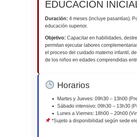
EDUCACIÓN INICIA
Duración:
4 meses (incluye pasantías). Po
educación superior.
Objetivo:
Capacitar en habilidades, destr
permitan ejecutar labores complementaria
el proceso del cuidado materno infantil, de
de los niños en edades comprendidas entr
Horarios
Martes y Jueves: 09h30 – 13h00 (Pre
Sábado intensivo: 09h30 – 13h30 (P
Lunes a Viernes: 18h00 – 20h00 (Vir
*Sujeto a disponibilidad según sede el