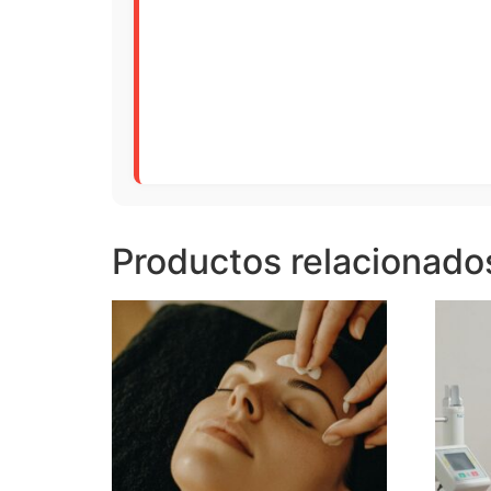
Productos relacionado