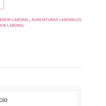
PERIOR LABORAL
,
AUXILIATURAS LABORALES
RIOR LABORAL
cio