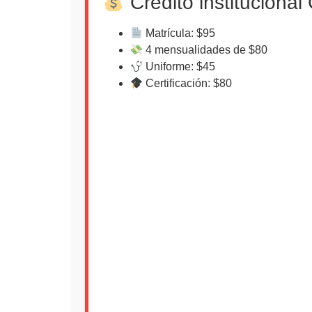
Crédito instituciona
Matrícula: $95
4 mensualidades de $80
Uniforme: $45
Certificación: $80