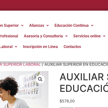
ón Superior
Alianzas
Educación Continua
Profesional
Asesoría y Consultoría
Servicios online
Laboral
Inscripción en Línea
Contactos
AR SUPERIOR LABORAL
/ AUXILIAR SUPERIOR EN EDUCACIÓ
AUXILIAR
EDUCACIÓ
$
578,00