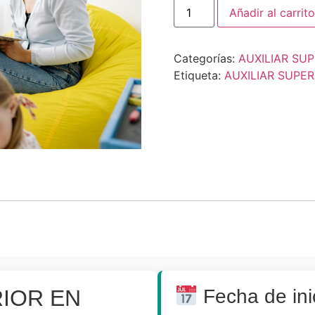
Añadir al carrito
Categorías:
AUXILIAR SU
Etiqueta:
AUXILIAR SUPE
RIOR EN
Fecha de ini