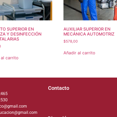
TO SUPERIOR EN
AUXILIAR SUPERIOR EN
EZA Y DESINFECCIÓN
MECÁNICA AUTOMOTRIZ
TALARIAS
$
578,00
0
Añadir al carrito
al carrito
Contacto
2465
2530
deco@gmail.com
ducacion@gmail.com