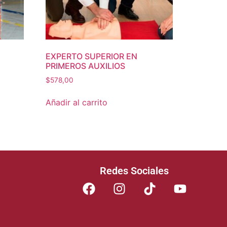
EXPERTO SUPERIOR EN
PRIMEROS AUXILIOS
$
578,00
Añadir al carrito
Redes Sociales