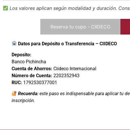
Los valores aplican según modalidad y duración. Cons
Reserva tu cupo - CIIDECO
Datos para Depósito o Transferencia – CIIDECO
Deposito:
Banco Pichincha
Cuenta de Ahorros:
Ciideco Internacional
Número de Cuenta:
2202352943
RUC:
1792530377001
Recuerda:
este paso es indispensable para aplicar tu de
inscripción.