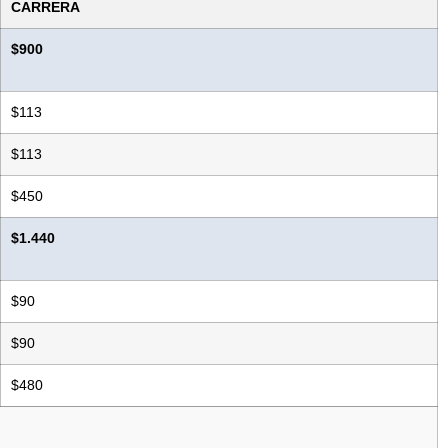
CARRERA
$900
$113
$113
$450
$1.440
$90
$90
$480