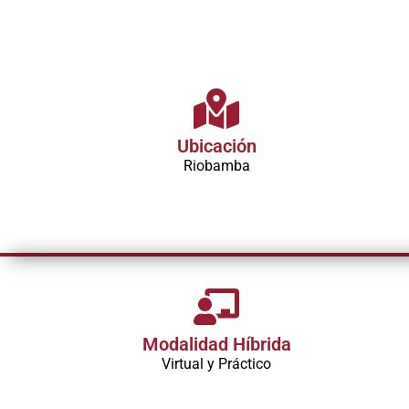
Ubicación
Riobamba
Modalidad Híbrida
Virtual y Práctico