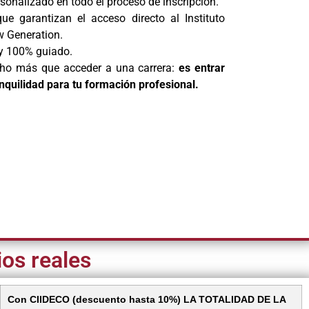
nalizado en todo el proceso de inscripción.
e garantizan el acceso directo al Instituto
w Generation.
 y 100% guiado.
ho más que acceder a una carrera:
es entrar
anquilidad para tu formación profesional.
ios reales
Con CIIDECO (descuento hasta 10%) LA TOTALIDAD DE LA