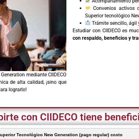
Acompañamiento perso
Convenios activos qu
Superior tecnológico Ne
Trámite sencillo, ágil
Estudiar con CIIDECO es muc
con respaldo, beneficios y tr
w Generation mediante CIIDECO
nica de alta calidad, ¡sino que
ra lograrlo!
birte con CIIDECO tiene benefic
Superior Tecnológico New Generation (pago regular) costo