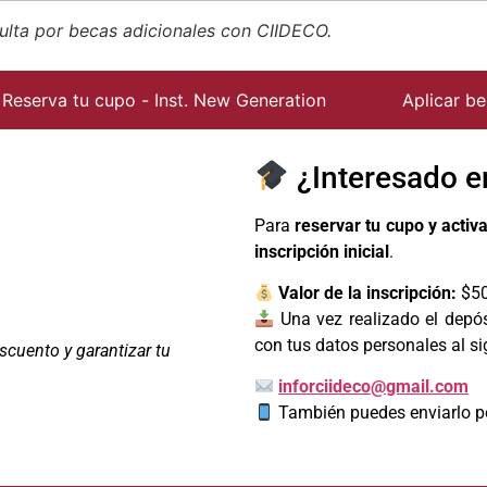
ulta por becas adicionales con CIIDECO.
Reserva tu cupo - Inst. New Generation
Aplicar b
¿Interesado e
Para
reservar tu cupo y activ
inscripción inicial
.
Valor de la inscripción:
$5
Una vez realizado el depós
con tus datos personales al si
scuento y garantizar tu
inforciideco@gmail.com
También puedes enviarlo 