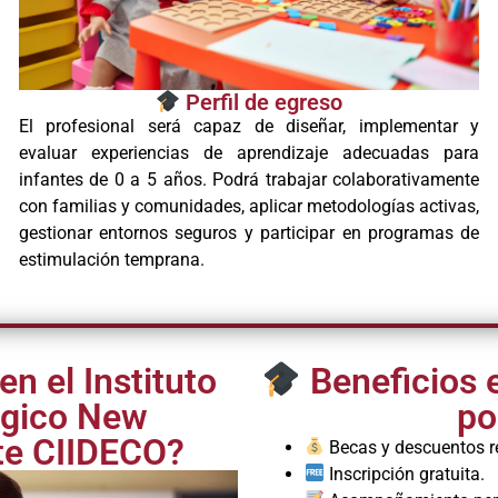
Perfil de egreso
El profesional será capaz de diseñar, implementar y
evaluar experiencias de aprendizaje adecuadas para
infantes de 0 a 5 años. Podrá trabajar colaborativamente
con familias y comunidades, aplicar metodologías activas,
gestionar entornos seguros y participar en programas de
estimulación temprana.
n el Instituto
Beneficios e
ógico New
po
te CIIDECO?
Becas y descuentos rea
Inscripción gratuita.