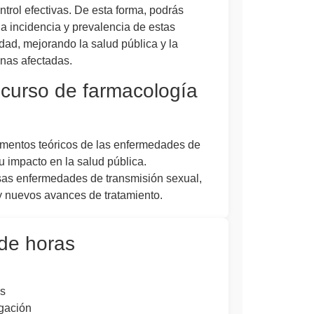
trol efectivas. De esta forma, podrás
 la incidencia y prevalencia de estas
ad, mejorando la salud pública y la
onas afectadas.
e curso de farmacología
mentos teóricos de las enfermedades de
u impacto en la salud pública.
sas enfermedades de transmisión sexual,
 y nuevos avances de tratamiento.
 de horas
s
igación