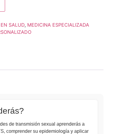
 EN SALUD
,
MEDICINA ESPECIALIZADA
RSONALIZADO
derás?
des de transmisión sexual aprenderás a
ETS, comprender su epidemiología y aplicar