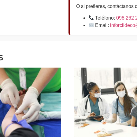
O si prefieres, contáctanos 
Teléfono:
098 262 
Email:
inforciidec
s