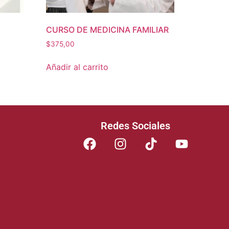
CURSO DE MEDICINA FAMILIAR
$
375,00
Añadir al carrito
Redes Sociales