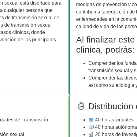
n sexual está diseñado para
medidas de prevención y con
 a cualquier persona que
contribuir a la reducción de
es de transmisión sexual de
enfermedades en la comunid
s de transmisión sexual
calidad de vida de las pers
casos clínicos, donde
Al finalizar est
evención de las principales
clínica, podrás:
Comprender los funda
transmisión sexual y s
Comprender las diver
así como su etiología
Distribución
dades de Transmisión
40 horas virtuales
40 horas autónoma
sión sexual
20 horas de invest