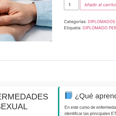
Añadir al carrito
Categorías:
DIPLOMADOS
Etiqueta:
DIPLOMADO PE
ERMEDADES
¿Qué apren
SEXUAL
En este curso de enfermeda
identificar las principales 