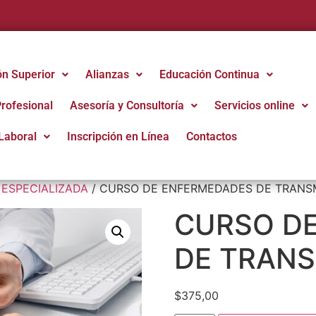
ón Superior
Alianzas
Educación Continua
Profesional
Asesoría y Consultoría
Servicios online
Laboral
Inscripción en Línea
Contactos
 ESPECIALIZADA
/ CURSO DE ENFERMEDADES DE TRANS
CURSO D
DE TRANS
$
375,00