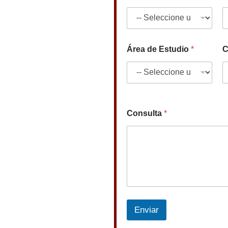
Área de Estudio
*
C
Consulta
*
Enviar