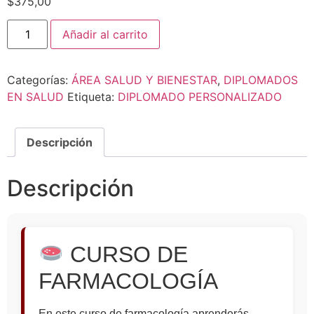
$
375,00
Añadir al carrito
Categorías:
ÁREA SALUD Y BIENESTAR
,
DIPLOMADOS
EN SALUD
Etiqueta:
DIPLOMADO PERSONALIZADO
Descripción
Descripción
CURSO DE
FARMACOLOGÍA
En este curso de farmacología aprenderás