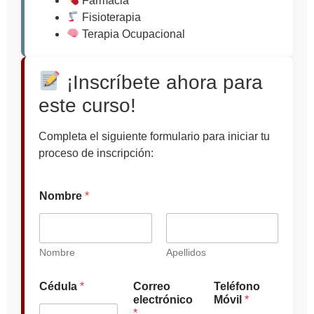
Farmacia
Fisioterapia
Terapia Ocupacional
¡Inscríbete ahora para
este curso!
Completa el siguiente formulario para iniciar tu
proceso de inscripción:
Nombre
*
Nombre
Apellidos
E
Cédula
*
Correo
Teléfono
s
electrónico
Móvil
*
t
*