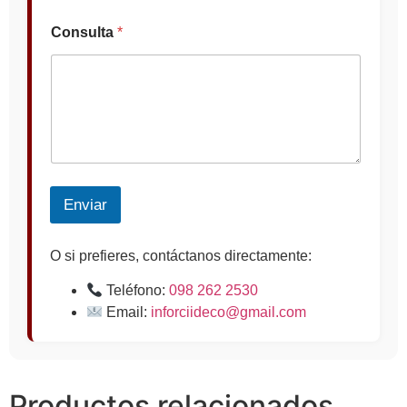
Consulta
*
Enviar
O si prefieres, contáctanos directamente:
Teléfono:
098 262 2530
Email:
inforciideco@gmail.com
Productos relacionados