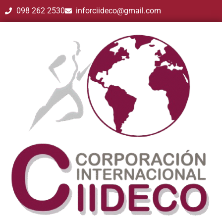
098 262 2530
inforciideco@gmail.com