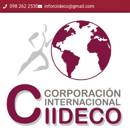
098 262 2530
inforciideco@gmail.com