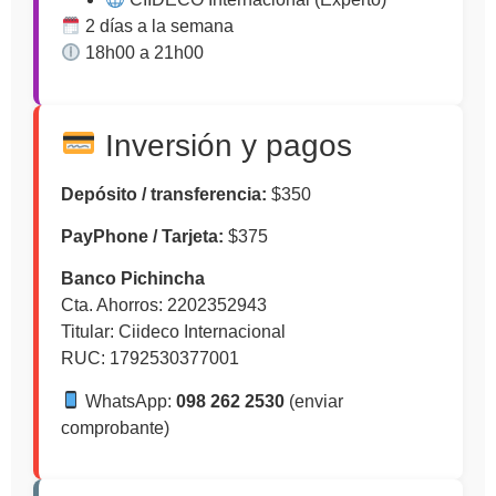
2 días a la semana
18h00 a 21h00
Inversión y pagos
Depósito / transferencia:
$350
PayPhone / Tarjeta:
$375
Banco Pichincha
Cta. Ahorros: 2202352943
Titular: Ciideco Internacional
RUC: 1792530377001
WhatsApp:
098 262 2530
(enviar
comprobante)