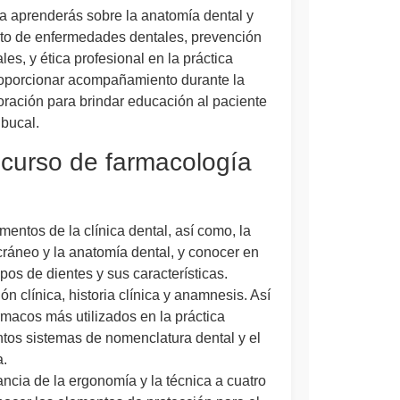
a aprenderás sobre la anatomía dental y
ento de enfermedades dentales, prevención
s, y ética profesional en la práctica
roporcionar acompañamiento durante la
boración para brindar educación al paciente
 bucal.
e curso de farmacología
ntos de la clínica dental, así como, la
cráneo y la anatomía dental, y conocer en
tipos de dientes y sus características.
n clínica, historia clínica y anamnesis. Así
macos más utilizados en la práctica
intos sistemas de nomenclatura dental y el
a.
ncia de la ergonomía y la técnica a cuatro