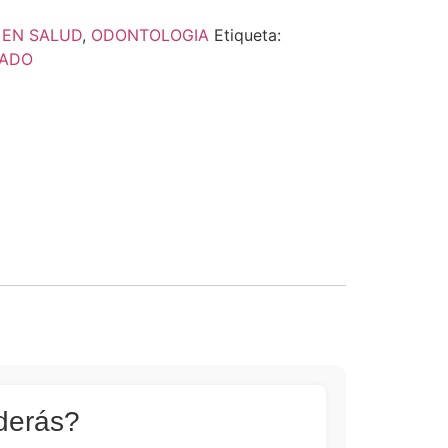
 EN SALUD
,
ODONTOLOGIA
Etiqueta:
ZADO
derás?