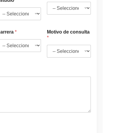
studio
*
arrera
*
Motivo de consulta
*