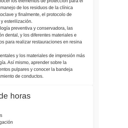
ocer los elementos de protección para el
 manejo de los residuos de la clínica
toclave y finalmente, el protocolo de
y esterilización.
ogía preventiva y conservadora, las
n dental, y los diferentes materiales e
s para realizar restauraciones en resina
dentales y los materiales de impresión más
gía. Así mismo, aprender sobre la
ientos pulpares y conocer la bandeja
tamiento de conductos.
 de horas
s
igación