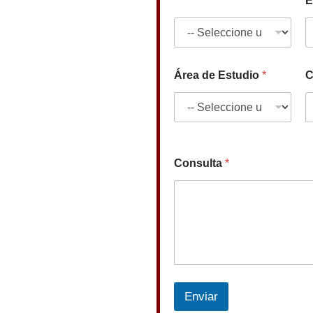
*
E
Área de Estudio
*
C
Consulta
*
Enviar