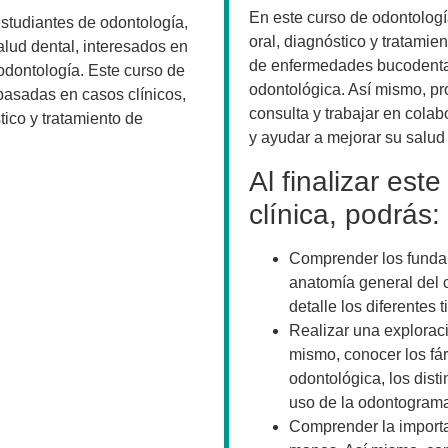
En este curso de odontologí
estudiantes de odontología,
oral, diagnóstico y tratami
alud dental, interesados en
de enfermedades bucodentale
 odontología. Este curso de
odontológica. Así mismo, p
basadas en casos clínicos,
consulta y trabajar en cola
ico y tratamiento de
y ayudar a mejorar su salud
Al finalizar est
clínica, podrás:
Comprender los fundame
anatomía general del 
detalle los diferentes 
Realizar una exploració
mismo, conocer los fár
odontológica, los dist
uso de la odontogram
Comprender la importa