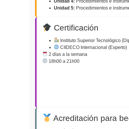
Unidad 4:
Procedimientos e instrume
Unidad 5:
Procedimientos e instrume
Certificación
Instituto Superior Tecnológico (D
CIIDECO Internacional (Experto)
2 días a la semana
18h00 a 21h00
Acreditación para b