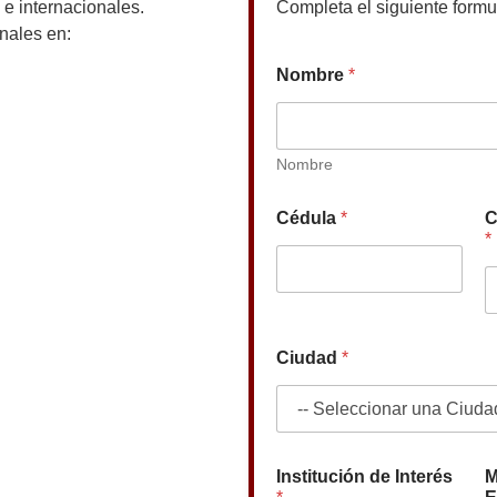
 e internacionales.
Completa el siguiente formul
nales en:
Nombre
*
Nombre
Cédula
*
C
*
Ciudad
*
Institución de Interés
M