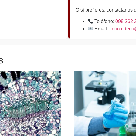
O si prefieres, contáctanos 
Teléfono:
098 262 
Email:
inforciidec
s