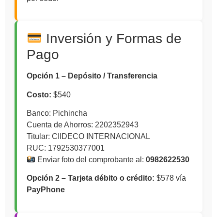
Inversión y Formas de
Pago
Opción 1 – Depósito / Transferencia
Costo:
$540
Banco: Pichincha
Cuenta de Ahorros: 2202352943
Titular: CIIDECO INTERNACIONAL
RUC: 1792530377001
Enviar foto del comprobante al:
0982622530
Opción 2 – Tarjeta débito o crédito:
$578 vía
PayPhone