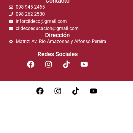
Contacto
098 945 2465
098 262 2530
inforciideco@gmail.com
ciidecoeducacion@gmail.com
Dirección
Matriz: Av. Río Amazonas y Alfonso Pereira
Redes Sociales