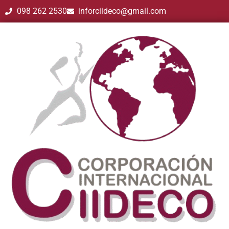
098 262 2530
inforciideco@gmail.com