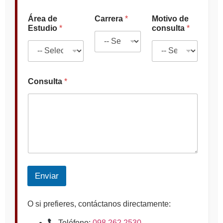
Área de
Carrera
*
Motivo de
Estudio
*
consulta
*
Consulta
*
Enviar
O si prefieres, contáctanos directamente:
Teléfono:
098 262 2530