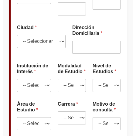
r
e
a
Ciudad
*
Dirección
Domiciliaria
*
Institución de
Modalidad
Nivel de
Interés
*
de Estudio
*
Estudios
*
Área de
Carrera
*
Motivo de
Estudio
*
consulta
*