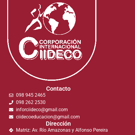
Contacto
098 945 2465
098 262 2530
inforciideco@gmail.com
ciidecoeducacion@gmail.com
Dirección
Matriz: Av. Río Amazonas y Alfonso Pereira