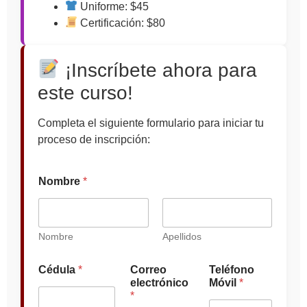
Uniforme: $45
Certificación: $80
¡Inscríbete ahora para
este curso!
Completa el siguiente formulario para iniciar tu
proceso de inscripción:
Nombre
*
Nombre
Apellidos
d
Cédula
*
Correo
Teléfono
e
electrónico
Móvil
*
*
*
Á