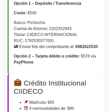
Opción 1 – Depósito / Transferencia
Costo:
$540
Banco: Pichincha
Cuenta de Ahorros: 2202352943
Titular: CIIDECO INTERNACIONAL
RUC: 1792530377001
Enviar foto del comprobante al:
0982622530
Opción 2 – Tarjeta débito o crédito:
$578 vía
PayPhone
Crédito Institucional
CIIDECO
Matrícula: $95
4 mensualidades de: $80