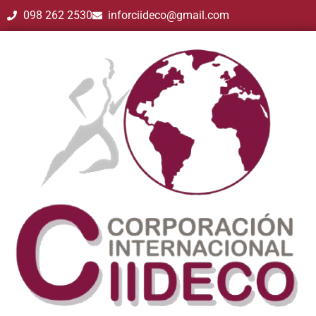
098 262 2530
inforciideco@gmail.com