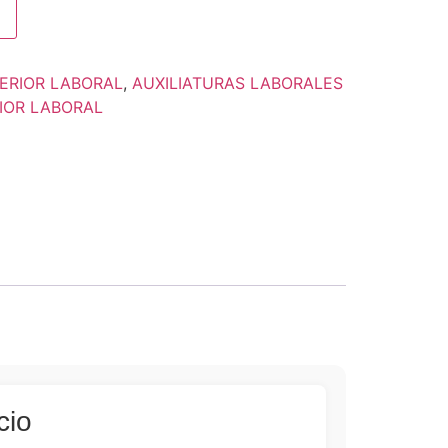
PERIOR LABORAL
,
AUXILIATURAS LABORALES
RIOR LABORAL
cio