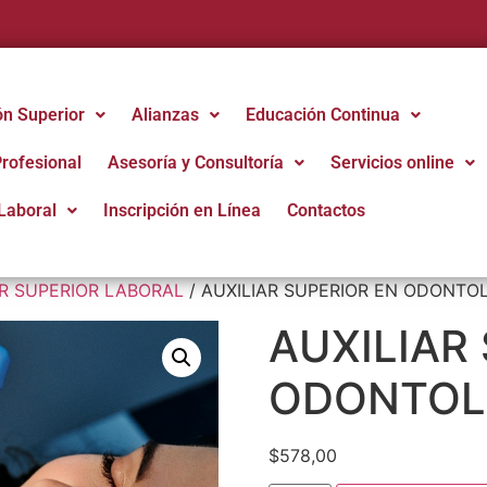
ón Superior
Alianzas
Educación Continua
Profesional
Asesoría y Consultoría
Servicios online
Laboral
Inscripción en Línea
Contactos
AR SUPERIOR LABORAL
/ AUXILIAR SUPERIOR EN ODONTO
AUXILIAR
ODONTOL
$
578,00