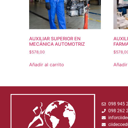
AUXILIAR SUPERIOR EN
AUXIL
MECÁNICA AUTOMOTRIZ
FARMA
$
578,00
$
578,0
Añadir al carrito
Añadir 
098 945 
098 262 
inforcii
ciidecoe