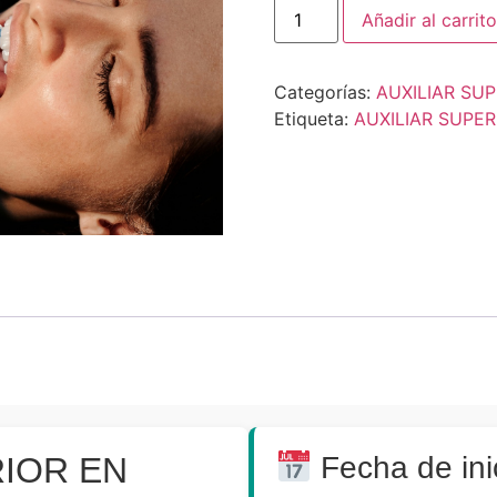
Añadir al carrito
Categorías:
AUXILIAR SU
Etiqueta:
AUXILIAR SUPE
RIOR EN
Fecha de ini