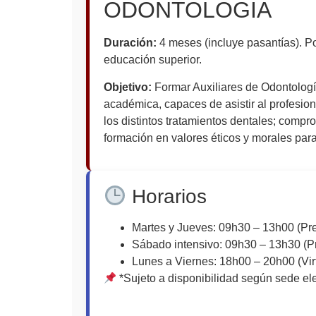
ODONTOLOGIA
Duración:
4 meses (incluye pasantías). Po
educación superior.
Objetivo:
Formar Auxiliares de Odontologí
académica, capaces de asistir al profesion
los distintos tratamientos dentales; compr
formación en valores éticos y morales para 
Horarios
Martes y Jueves: 09h30 – 13h00 (Pre
Sábado intensivo: 09h30 – 13h30 (P
Lunes a Viernes: 18h00 – 20h00 (Vir
*Sujeto a disponibilidad según sede el