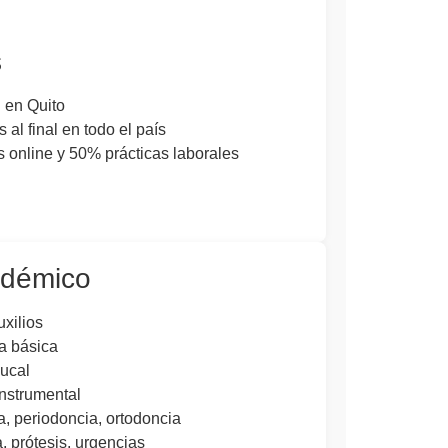
s
l en Quito
 al final en todo el país
 online y 50% prácticas laborales
démico
xilios
a básica
ucal
instrumental
 periodoncia, ortodoncia
, prótesis, urgencias