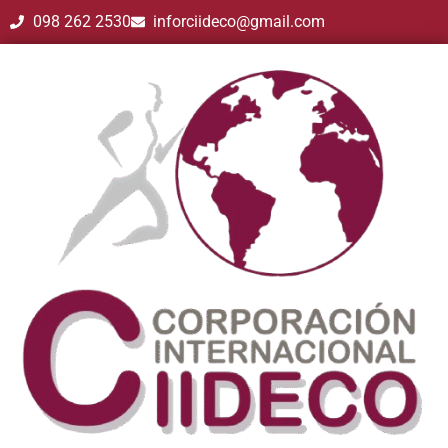
098 262 2530
inforciideco@gmail.com