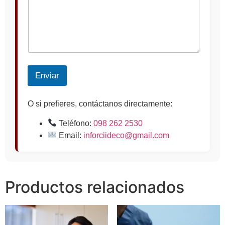
Enviar
O si prefieres, contáctanos directamente:
Teléfono:
098 262 2530
Email:
inforciideco@gmail.com
Productos relacionados