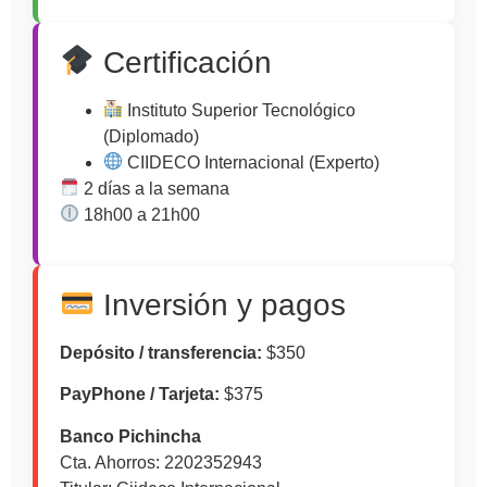
Certificación
Instituto Superior Tecnológico
(Diplomado)
CIIDECO Internacional (Experto)
2 días a la semana
18h00 a 21h00
Inversión y pagos
Depósito / transferencia:
$350
PayPhone / Tarjeta:
$375
Banco Pichincha
Cta. Ahorros: 2202352943