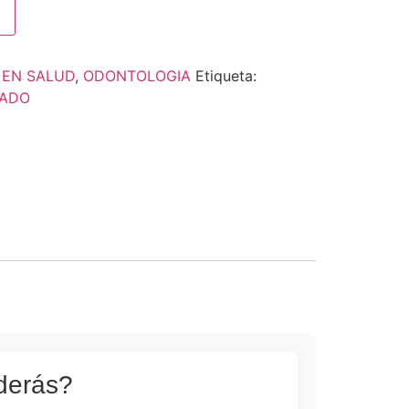
 EN SALUD
,
ODONTOLOGIA
Etiqueta:
ZADO
derás?