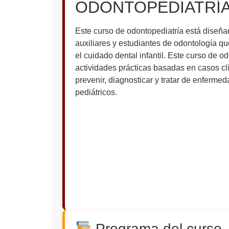
ODONTOPEDIATRÍ
Este curso de odontopediatría está diseñ
auxiliares y estudiantes de odontología q
el cuidado dental infantil. Este curso de o
actividades prácticas basadas en casos cl
prevenir, diagnosticar y tratar de enferme
pediátricos.
Programa del curso