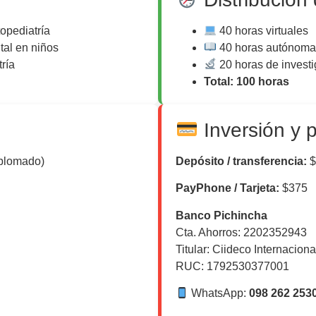
opediatría
40 horas virtuales
tal en niños
40 horas autónoma
ría
20 horas de invest
Total: 100 horas
Inversión y 
iplomado)
Depósito / transferencia:
$
PayPhone / Tarjeta:
$375
Banco Pichincha
Cta. Ahorros: 2202352943
Titular: Ciideco Internaciona
RUC: 1792530377001
WhatsApp:
098 262 253