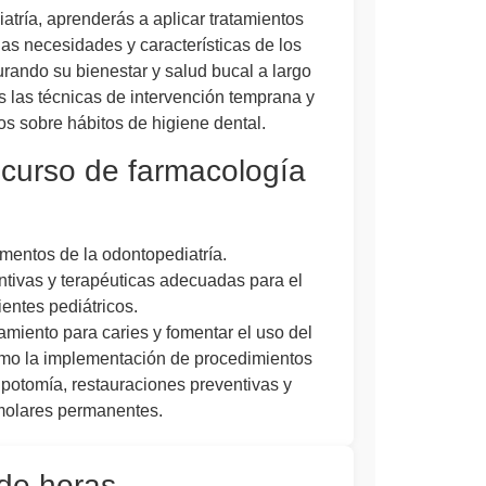
atría, aprenderás a aplicar tratamientos
as necesidades y características de los
urando su bienestar y salud bucal a largo
 las técnicas de intervención temprana y
s sobre hábitos de higiene dental.
e curso de farmacología
entos de la odontopediatría.
ntivas y terapéuticas adecuadas para el
entes pediátricos.
amiento para caries y fomentar el uso del
omo la implementación de procedimientos
potomía, restauraciones preventivas y
 molares permanentes.
 de horas