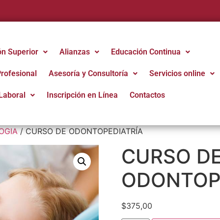
ón Superior
Alianzas
Educación Continua
Profesional
Asesoría y Consultoría
Servicios online
Laboral
Inscripción en Línea
Contactos
OGIA
/ CURSO DE ODONTOPEDIATRÍA
CURSO D
ODONTOP
$
375,00