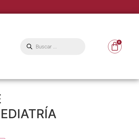
E
EDIATRÍA