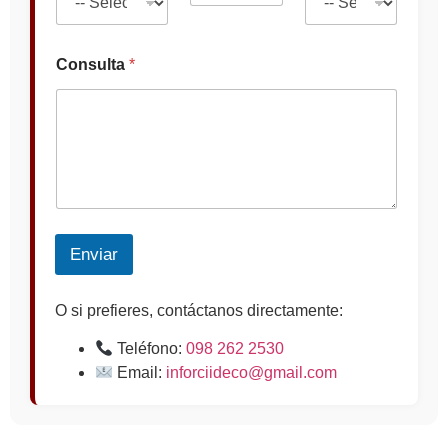
Consulta
*
Enviar
O si prefieres, contáctanos directamente:
Teléfono:
098 262 2530
Email:
inforciideco@gmail.com