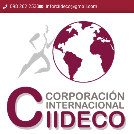
098 262 2530
inforciideco@gmail.com