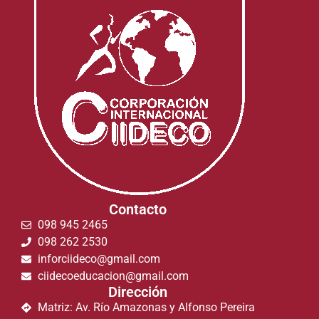
Contacto
098 945 2465
098 262 2530
inforciideco@gmail.com
ciidecoeducacion@gmail.com
Dirección
Matriz: Av. Río Amazonas y Alfonso Pereira