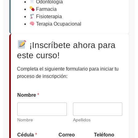
Odontología
Farmacia
Fisioterapia
Terapia Ocupacional
¡Inscríbete ahora para
este curso!
Completa el siguiente formulario para iniciar tu
proceso de inscripción:
Nombre
*
Nombre
Apellidos
d
Cédula
*
Correo
Teléfono
e